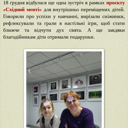
18 грудня відбулася ще одна зустріч в рамках
проєкту
«Східний менті»
для внутрішньо переміщених дітей.
Говорили про успіхи у навчанні, вирізали сніжинки,
рефлексували та грали в настільні ігри, щоб стати
ближче та відчути дух свята. А ще завдяки
благодійникам діти отримали подарунки.