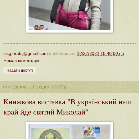
clsg.orabij@gmail.com
опубліковано
12/27/2022 10:40:00 пп
Немає коментарів:
Надати доступ
понеділок, 19 грудня 2022 р.
Книжкова виставка "В український наш
край йде святий Миколай"