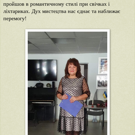
пройшов в романтичному стилі при свічках і
ліхтариках. Дух мистецтва нас єднає та наближає
перемогу!