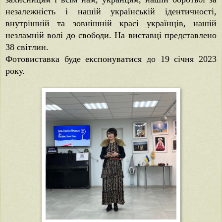
незалежність і нашій українській ідентичності,
внутрішній та зовнішній красі українців, нашій
незламній волі до свободи. На виставці представлено
38 світлин.
Фотовиставка буде експонуватися до 19 січня 2023
року.